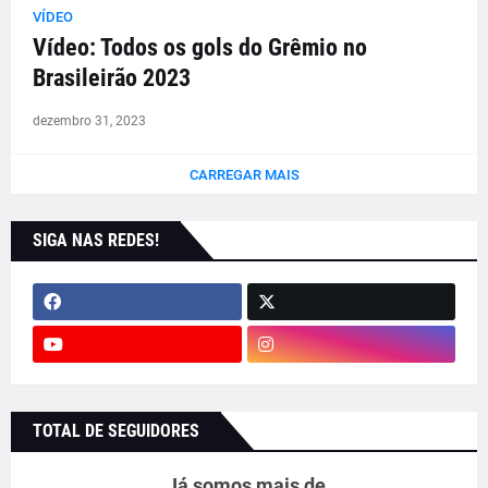
VÍDEO
Vídeo: Todos os gols do Grêmio no
Brasileirão 2023
dezembro 31, 2023
CARREGAR MAIS
SIGA NAS REDES!
TOTAL DE SEGUIDORES
Já somos mais de