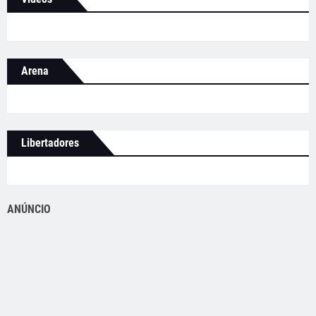
Arena
Libertadores
ANÚNCIO